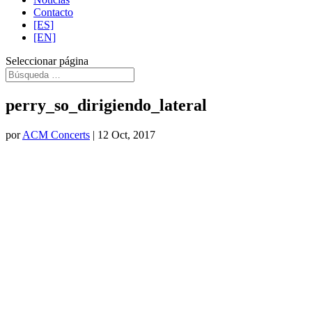
Contacto
[ES]
[EN]
Seleccionar página
perry_so_dirigiendo_lateral
por
ACM Concerts
|
12 Oct, 2017