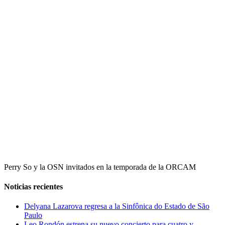
Perry So y la OSN invitados en la temporada de la ORCAM
Noticias recientes
Delyana Lazarova regresa a la Sinfônica do Estado de São
Paulo
Leo Rondón estrena su nuevo concierto para cuatro y