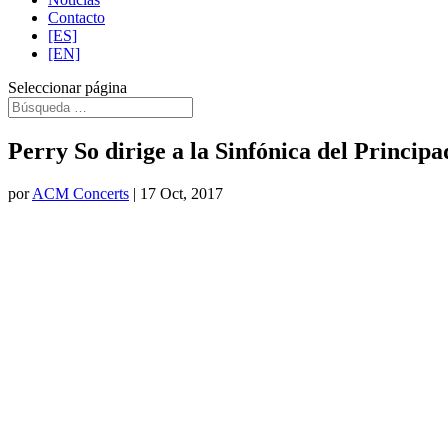
Contacto
[ES]
[EN]
Seleccionar página
Perry So dirige a la Sinfónica del Princip
por
ACM Concerts
|
17 Oct, 2017