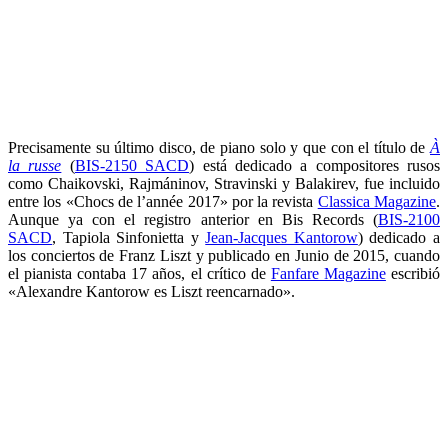
Precisamente su último disco, de piano solo y que con el título de
À
la russe
(
BIS-2150 SACD
) está dedicado a compositores rusos
como Chaikovski, Rajmáninov, Stravinski y Balakirev, fue incluido
entre los «Chocs de l’année 2017» por la revista
Classica Magazine
.
Aunque ya con el registro anterior en Bis Records (
BIS-2100
SACD
, Tapiola Sinfonietta y
Jean-Jacques Kantorow
) dedicado a
los conciertos de Franz Liszt y publicado en Junio de 2015, cuando
el pianista contaba 17 años, el crítico de
Fanfare Magazine
escribió
«Alexandre Kantorow es Liszt reencarnado».