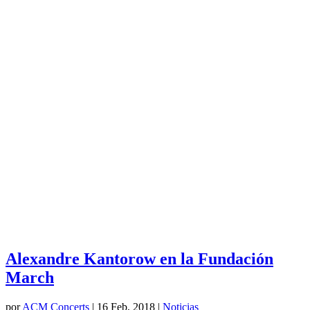
Alexandre Kantorow en la Fundación
March
por
ACM Concerts
|
16 Feb, 2018
|
Noticias