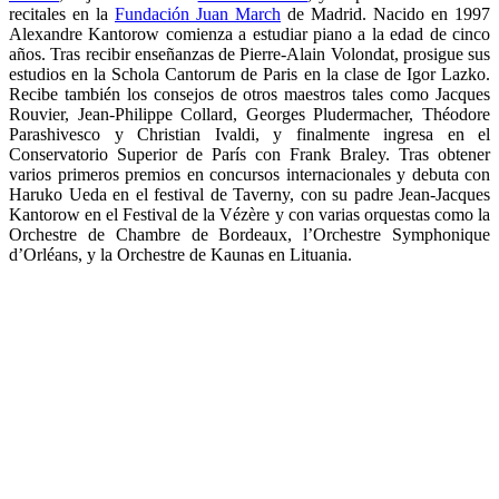
recitales en la
Fundación Juan March
de Madrid. Nacido en 1997
Alexandre Kantorow comienza a estudiar piano a la edad de cinco
años. Tras recibir enseñanzas de Pierre-Alain Volondat, prosigue sus
estudios en la Schola Cantorum de Paris en la clase de Igor Lazko.
Recibe también los consejos de otros maestros tales como Jacques
Rouvier, Jean-Philippe Collard, Georges Pludermacher, Théodore
Parashivesco y Christian Ivaldi, y finalmente ingresa en el
Conservatorio Superior de París con Frank Braley. Tras obtener
varios primeros premios en concursos internacionales y debuta con
Haruko Ueda en el festival de Taverny, con su padre Jean-Jacques
Kantorow en el Festival de la Vézère y con varias orquestas como la
Orchestre de Chambre de Bordeaux, l’Orchestre Symphonique
d’Orléans, y la Orchestre de Kaunas en Lituania.