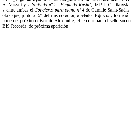
A. Mozart y la
Sinfonía nº 2, ‘Pequeña Rusia’
, de P. I. Chaikovski,
y entre ambas el
Concierto para piano nº 4
de Camille Saint-Saëns,
obra que, junto al 5º del mismo autor, apelado ‘Egipcio’, formarán
parte del próximo disco de Alexandre, el tercero para el sello sueco
BIS Records, de próxima aparición.