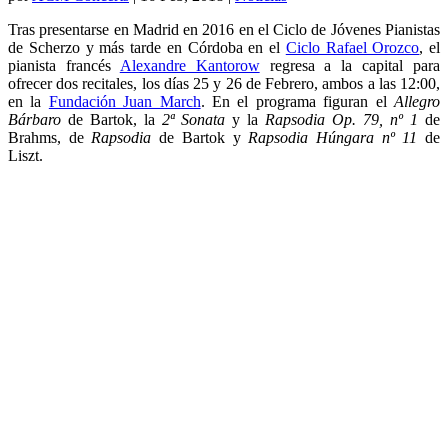
Tras presentarse en Madrid en 2016 en el Ciclo de Jóvenes Pianistas
de Scherzo y más tarde en Córdoba en el
Ciclo Rafael Orozco
, el
pianista francés
Alexandre Kantorow
regresa a la capital para
ofrecer dos recitales, los días 25 y 26 de Febrero, ambos a las 12:00,
en la
Fundación Juan March
. En el programa figuran el
Allegro
Bárbaro
de Bartok, la
2ª Sonata
y la
Rapsodia Op. 79, nº 1
de
Brahms, de
Rapsodia
de Bartok y
Rapsodia Húngara nº 11
de
Liszt.