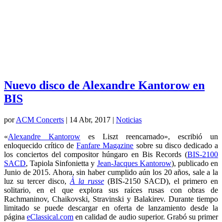
Nuevo disco de Alexandre Kantorow en
BIS
por
ACM Concerts
|
14 Abr, 2017
|
Noticias
«
Alexandre Kantorow
es Liszt reencarnado», escribió un
enloquecido crítico de
Fanfare Magazine
sobre su disco dedicado a
los conciertos del compositor húngaro en Bis Records (
BIS-2100
SACD
, Tapiola Sinfonietta y
Jean-Jacques Kantorow
), publicado en
Junio de 2015. Ahora, sin haber cumplido aún los 20 años, sale a la
luz su tercer disco,
À la russe
(BIS-2150 SACD),
el primero en
solitario, en el que explora sus raíces rusas con obras de
Rachmaninov, Chaikovski, Stravinski y Balakirev. Durante tiempo
limitado se puede descargar en oferta de lanzamiento desde la
página
eClassical.com
en calidad de audio superior. Grabó su primer