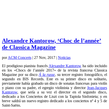
Alexandre Kantorow, ‘Choc de l’année’
de Classica Magazine
por
ACM Concerts
|
27 Nov, 2017
|
Noticias
El prodigioso pianista francés
Alexandre Kantorow
ha sido incluido
en los «Chocs de l’année 2017» de la revista francesa Classica
Magazine por su disco
Á la russe
, su tercer registro fonográfico, el
segundo en BIS Records. Este es su primer disco en solitario,
previamente había grabado un disco de sonatas francesas para violín
y piano con su padre, el egregio violinista y director
Jean-Jacques
Kantorow
, que sería a su vez el director en el segundo disco,
dedicado a los Conciertos de Liszt con la Tapiola Sinfonieta; y en
breve saldrá un nuevo registro dedicado a los conciertos nº 4 y 5 de
Saint-Saëns.