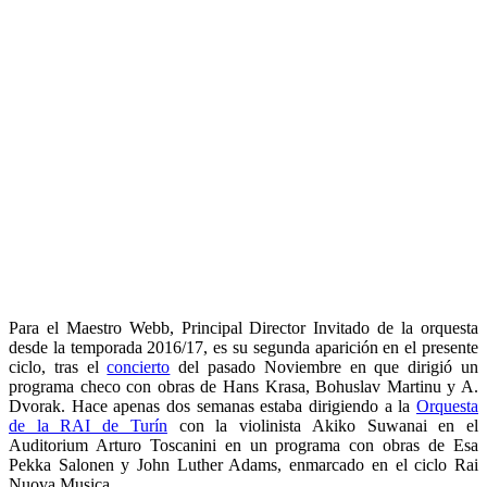
Para el Maestro Webb, Principal Director Invitado de la orquesta
desde la temporada 2016/17, es su segunda aparición en el presente
ciclo, tras el
concierto
del pasado Noviembre en que dirigió un
programa checo con obras de Hans Krasa, Bohuslav Martinu y A.
Dvorak. Hace apenas dos semanas estaba dirigiendo a la
Orquesta
de la RAI de Turín
con la violinista Akiko Suwanai en el
Auditorium Arturo Toscanini en un programa con obras de Esa
Pekka Salonen y John Luther Adams, enmarcado en el ciclo Rai
Nuova Musica.