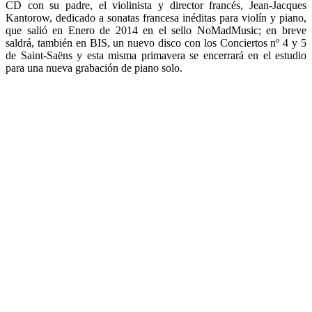
CD con su padre, el violinista y director francés, Jean-Jacques
Kantorow, dedicado a sonatas francesa inéditas para violín y piano,
que salió en Enero de 2014 en el sello NoMadMusic; en breve
saldrá, también en BIS, un nuevo disco con los Conciertos nº 4 y 5
de Saint-Saëns y esta misma primavera se encerrará en el estudio
para una nueva grabación de piano solo.