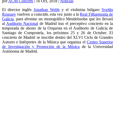
por
ACM Concerts
|
16 Oct, 2018
|
Noticias
El director inglés
Jonathan Webb
y el violinista búlgaro
Svetlin
Roussev
vuelven a coincidir, esta vez junto a la
Real Filharmonía de
Galicia
, para afrontar un monográfico Mendelssohn que les llevará
al
Auditorio Nacional
de Madrid tras el preceptivo concierto en la
temporada de abono de la Orquesta en el Auditorio de Galicia de
Santiago de Compostela, los próximos 25 y 26 de Octubre. El
concierto de Madrid se inscribe dentro del XLVI Ciclo de Grandes
Autores e Intérpretes de la Música que organiza el
Centro Superior
de Investigación y Promoción de la Música
de la Universidad
Autónoma de Madrid.