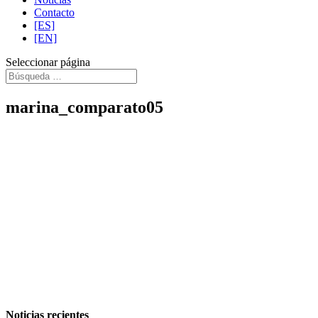
Contacto
[ES]
[EN]
Seleccionar página
marina_comparato05
Noticias recientes