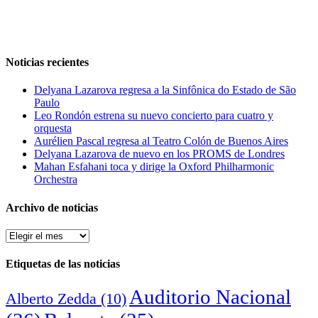
Noticias recientes
Delyana Lazarova regresa a la Sinfônica do Estado de São
Paulo
Leo Rondón estrena su nuevo concierto para cuatro y
orquesta
Aurélien Pascal regresa al Teatro Colón de Buenos Aires
Delyana Lazarova de nuevo en los PROMS de Londres
Mahan Esfahani toca y dirige la Oxford Philharmonic
Orchestra
Archivo de noticias
Archivo
de
noticias
Etiquetas de las noticias
Auditorio Nacional
Alberto Zedda
(10)