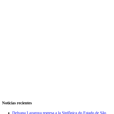
Noticias recientes
Delyana Lazarova regresa a la Sinfônica do Estado de São