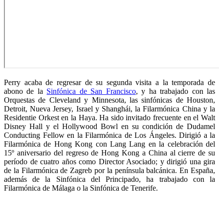
Perry acaba de regresar de su segunda visita a la temporada de
abono de la
Sinfónica de San Francisco
, y ha trabajado con las
Orquestas de Cleveland y Minnesota, las sinfónicas de Houston,
Detroit, Nueva Jersey, Israel y Shanghái, la Filarmónica China y la
Residentie Orkest en la Haya. Ha sido invitado frecuente en el Walt
Disney Hall y el Hollywood Bowl en su condición de Dudamel
Conducting Fellow en la Filarmónica de Los Ángeles. Dirigió a la
Filarmónica de Hong Kong con Lang Lang en la celebración del
15º aniversario del regreso de Hong Kong a China al cierre de su
período de cuatro años como Director Asociado; y dirigió una gira
de la Filarmónica de Zagreb por la península balcánica. En España,
además de la Sinfónica del Principado, ha trabajado con la
Filarmónica de Málaga o la Sinfónica de Tenerife.