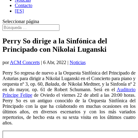
Contacto
[ES]
Seleccionar página
Perry So dirige a la Sinfónica del
Principado con Nikolai Luganski
por
ACM Concerts
|
6 Abr, 2022
|
Noticias
Perry So regresa de nuevo a la Orquesta Sinfónica del Principado de
Asturias para dirigir a Nikolai Luganski en el Concierto para piano y
orquesta nº 3, op. 60,
Balada
, de Nikolai Medtner, y la Sinfonía nº 2
en do mayor, op. 61 de Robert Schumann. Será en el
Auditorio
Príncipe Felipe
de Oviedo el viernes 22 de abril a las 20:00 horas.
Perry So es un antiguo conocido de la Orquesta Sinfónica del
Principado con la que ha colaborado en muchas ocasiones en los
últimos años, en diversos escenarios y con los más variados
repertorios, de hecho esta es su sexta visita en los últimos cuatro
años.