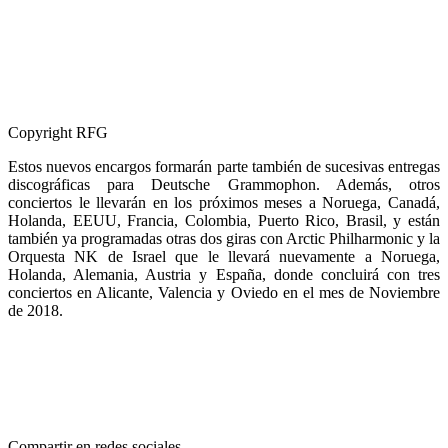
Copyright RFG
Estos nuevos encargos formarán parte también de sucesivas entregas
discográficas para Deutsche Grammophon. Además, otros
conciertos le llevarán en los próximos meses a Noruega, Canadá,
Holanda, EEUU, Francia, Colombia, Puerto Rico, Brasil, y están
también ya programadas otras dos giras con Arctic Philharmonic y la
Orquesta NK de Israel que le llevará nuevamente a Noruega,
Holanda, Alemania, Austria y España, donde concluirá con tres
conciertos en Alicante, Valencia y Oviedo en el mes de Noviembre
de 2018.
Compartir en redes sociales