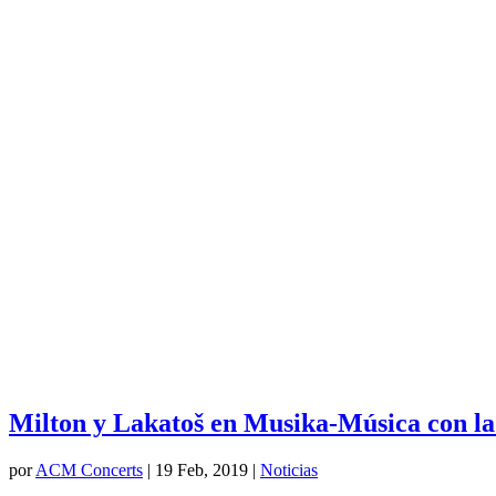
Milton y Lakatoš en Musika-Música con l
por
ACM Concerts
|
19 Feb, 2019
|
Noticias