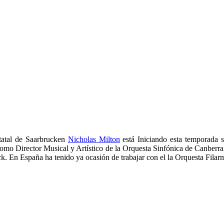
tatal de Saarbrucken
Nicholas Milton
está Iniciando esta temporada s
omo Director Musical y Artístico de la Orquesta Sinfónica de Canberra,
k. En España ha tenido ya ocasión de trabajar con el la Orquesta Filar