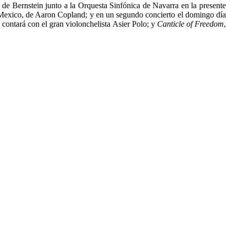
n
de Bernstein junto a la Orquesta Sinfónica de Navarra en la presente
 Mexico, de Aaron Copland; y en un segundo concierto el domingo día
contará con el gran violonchelista Asier Polo; y
Canticle of Freedom
,