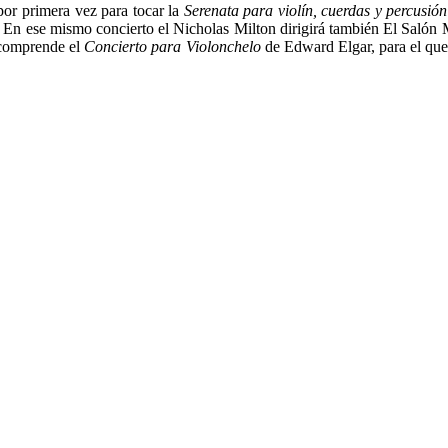
por primera vez para tocar la
Serenata para violín, cuerdas y percusió
En ese mismo concierto el Nicholas Milton dirigirá también El Salón
 comprende el
Concierto para Violonchelo
de Edward Elgar, para el que 