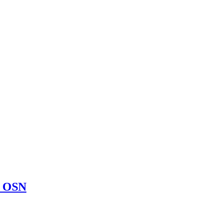
a OSN