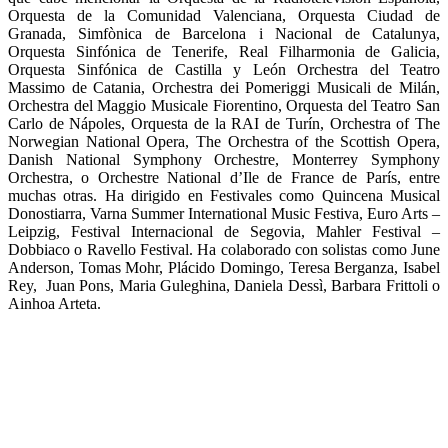
Orquesta de la Comunidad Valenciana, Orquesta Ciudad de
Granada, Simfònica de Barcelona i Nacional de Catalunya,
Orquesta Sinfónica de Tenerife, Real Filharmonia de Galicia,
Orquesta Sinfónica de Castilla y León Orchestra del Teatro
Massimo de Catania, Orchestra dei Pomeriggi Musicali de Milán,
Orchestra del Maggio Musicale Fiorentino, Orquesta del Teatro San
Carlo de Nápoles, Orquesta de la RAI de Turín, Orchestra of The
Norwegian National Opera, The Orchestra of the Scottish Opera,
Danish National Symphony Orchestre, Monterrey Symphony
Orchestra, o Orchestre National d’Ile de France de París, entre
muchas otras. Ha dirigido en Festivales como Quincena Musical
Donostiarra, Varna Summer International Music Festiva, Euro Arts –
Leipzig, Festival Internacional de Segovia, Mahler Festival –
Dobbiaco o Ravello Festival. Ha colaborado con solistas como June
Anderson, Tomas Mohr, Plácido Domingo, Teresa Berganza, Isabel
Rey, Juan Pons, Maria Guleghina, Daniela Dessì, Barbara Frittoli o
Ainhoa Arteta.