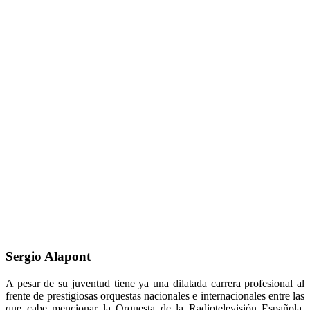
Sergio Alapont
A pesar de su juventud tiene ya una dilatada carrera profesional al
frente de prestigiosas orquestas nacionales e internacionales entre las
que cabe mencionar la Orquesta de la Radiotelevisión Española,