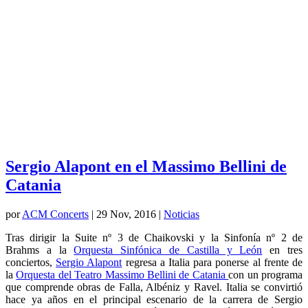
Sergio Alapont en el Massimo Bellini de
Catania
por
ACM Concerts
|
29 Nov, 2016
|
Noticias
Tras dirigir la Suite nº 3 de Chaikovski y la Sinfonía nº 2 de
Brahms a la
Orquesta Sinfónica de Castilla y León
en tres
conciertos,
Sergio Alapont
regresa a Italia para ponerse al frente de
la
Orquesta del Teatro Massimo Bellini de Catania
con un programa
que comprende obras de Falla, Albéniz y Ravel. Italia se convirtió
hace ya años en el principal escenario de la carrera de Sergio