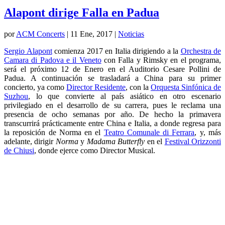
Alapont dirige Falla en Padua
por
ACM Concerts
|
11 Ene, 2017
|
Noticias
Sergio Alapont
comienza 2017 en Italia dirigiendo a la
Orchestra de
Camara di Padova e il Veneto
con Falla y Rimsky en el programa,
será el próximo 12 de Enero en el Auditorio Cesare Pollini de
Padua. A continuación se trasladará a China para su primer
concierto, ya como
Director Residente
, con la
Orquesta Sinfónica de
Suzhou
, lo que convierte al país asiático en otro escenario
privilegiado en el desarrollo de su carrera, pues le reclama una
presencia de ocho semanas por año. De hecho la primavera
transcurrirá prácticamente entre China e Italia, a donde regresa para
la reposición de Norma en el
Teatro Comunale di Ferrara
, y, más
adelante, dirigir
Norma
y
Madama Butterfly
en el
Festival Orizzonti
de Chiusi
, donde ejerce como Director Musical.