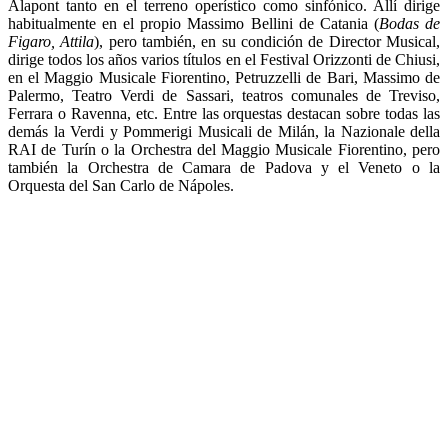
Alapont tanto en el terreno operístico como sinfónico. Allí dirige
habitualmente en el propio Massimo Bellini de Catania (
Bodas de
Figaro, Attila
), pero también, en su condición de Director Musical,
dirige todos los años varios títulos en el Festival Orizzonti de Chiusi,
en el Maggio Musicale Fiorentino, Petruzzelli de Bari, Massimo de
Palermo, Teatro Verdi de Sassari, teatros comunales de Treviso,
Ferrara o Ravenna, etc. Entre las orquestas destacan sobre todas las
demás la Verdi y Pommerigi Musicali de Milán, la Nazionale della
RAI de Turín o la Orchestra del Maggio Musicale Fiorentino, pero
también la Orchestra de Camara de Padova y el Veneto o la
Orquesta del San Carlo de Nápoles.