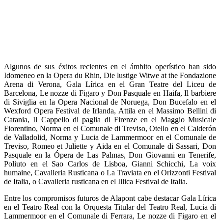
Algunos de sus éxitos recientes en el ámbito operístico han sido
Idomeneo en la Opera du Rhin, Die lustige Witwe at the Fondazione
Arena di Verona, Gala Lírica en el Gran Teatre del Liceu de
Barcelona, Le nozze di Figaro y Don Pasquale en Haifa, Il barbiere
di Siviglia en la Opera Nacional de Noruega, Don Bucefalo en el
Wexford Opera Festival de Irlanda, Attila en el Massimo Bellini di
Catania, Il Cappello di paglia di Firenze en el Maggio Musicale
Fiorentino, Norma en el Comunale di Treviso, Otello en el Calderón
de Valladolid, Norma y Lucia de Lammermoor en el Comunale de
Treviso, Romeo et Juliette y Aida en el Comunale di Sassari, Don
Pasquale en la Ópera de Las Palmas, Don Giovanni en Tenerife,
Poliuto en el Sao Carlos de Lisboa, Gianni Schicchi, La voix
humaine, Cavalleria Rusticana o La Traviata en el Orizzonti Festival
de Italia, o Cavalleria rusticana en el Illica Festival de Italia.
Entre los compromisos futuros de Alapont cabe destacar Gala Lírica
en el Teatro Real con la Orquesta Titular del Teatro Real, Lucia di
Lammermoor en el Comunale di Ferrara, Le nozze di Figaro en el