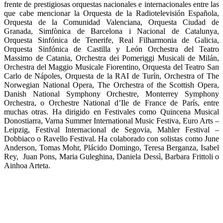
frente de prestigiosas orquestas nacionales e internacionales entre las
que cabe mencionar la Orquesta de la Radiotelevisión Española,
Orquesta de la Comunidad Valenciana, Orquesta Ciudad de
Granada, Simfònica de Barcelona i Nacional de Catalunya,
Orquesta Sinfónica de Tenerife, Real Filharmonia de Galicia,
Orquesta Sinfónica de Castilla y León Orchestra del Teatro
Massimo de Catania, Orchestra dei Pomeriggi Musicali de Milán,
Orchestra del Maggio Musicale Fiorentino, Orquesta del Teatro San
Carlo de Nápoles, Orquesta de la RAI de Turín, Orchestra of The
Norwegian National Opera, The Orchestra of the Scottish Opera,
Danish National Symphony Orchestre, Monterrey Symphony
Orchestra, o Orchestre National d’Ile de France de París, entre
muchas otras. Ha dirigido en Festivales como Quincena Musical
Donostiarra, Varna Summer International Music Festiva, Euro Arts –
Leipzig, Festival Internacional de Segovia, Mahler Festival –
Dobbiaco o Ravello Festival. Ha colaborado con solistas como June
Anderson, Tomas Mohr, Plácido Domingo, Teresa Berganza, Isabel
Rey, Juan Pons, Maria Guleghina, Daniela Dessì, Barbara Frittoli o
Ainhoa Arteta.