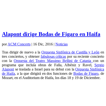
Alapont dirige Bodas de Figaro en Haifa
por
ACM Concerts
|
16 Dic, 2016
|
Noticias
Tras dirigir de nuevo a la
Orquesta Sinfónica de Castilla y León
en
tres conciertos, y obtener
fabulosas críticas
por su reciente concierto
con la
Orquesta del Teatro Massimo Bellini de Catania
con un
programa que incluía obras de Falla, Albéniz y Ravel,
Sergio
Alapont
se traslada a Israel para su debut con la
Orquesta Sinfónica
de Haifa
, a la que dirigirá en dos funciones de
Bodas de Figaro
, de
Mozart, en el Auditorium de Haifa, los días 18 y 19 de Diciembre.