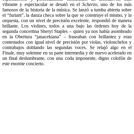
vibrante y espectacular se desató en el
Scherzo
, uno de los más
famosos de la historia de la música. Se lanzó a tumba abierta sobre
el “furiant”, la danza checa sobre la que se construye el mismo, y la
orquesta, con un nivel de precisión excelente, respondió de manera
brillante. Los violines, todos a una bajo las órdenes hoy de la
segunda concertina Sheryl Staples – quien ya nos había asombrado
en la Obertura “janacekiana” – fraseaban con brillantez y eran
contestados con igual nivel de precisión por violas, violonchelos y
contrabajos doblando las segundas voces. Se relajó algo en el
Finale, muy solemne en su parte intermedia y de nuevo acelerado en
un final deslumbrante, con una coda imponente, digno colofón de
este enorme concierto.