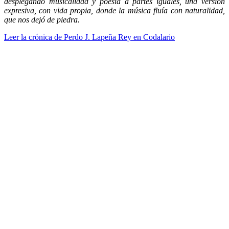
desplegando musicalidad y poesía a partes iguales, una versión
expresiva, con vida propia, donde la música fluía con naturalidad,
que nos dejó de piedra.
Leer la crónica de Perdo J. Lapeña Rey en Codalario