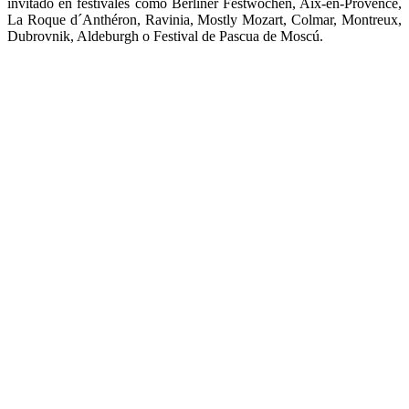
invitado en festivales como Berliner Festwochen, Aix-en-Provence,
La Roque d´Anthéron, Ravinia, Mostly Mozart, Colmar, Montreux,
Dubrovnik, Aldeburgh o Festival de Pascua de Moscú.