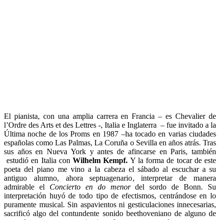
El pianista, con una amplia carrera en Francia – es Chevalier de
l’Ordre des Arts et des Lettres -, Italia e Inglaterra – fue invitado a la
Última noche de los Proms en 1987 –ha tocado en varias ciudades
españolas como Las Palmas, La Coruña o Sevilla en años atrás. Tras
sus años en Nueva York y antes de afincarse en Paris, también
estudió en Italia con
Wilhelm Kempf.
Y la forma de tocar de este
poeta del piano me vino a la cabeza el sábado al escuchar a su
antiguo alumno, ahora septuagenario, interpretar de manera
admirable el
Concierto en do menor
del sordo de Bonn. Su
interpretación huyó de todo tipo de efectismos, centrándose en lo
puramente musical. Sin aspavientos ni gesticulaciones innecesarias,
sacrificó algo del contundente sonido beethoveniano de alguno de