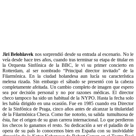
Jiri Belohlavek
nos sorprendió desde su entrada al escenario. No le
veía desde hace tres años, cuando tras terminar su etapa de titular en
la Orquesta Sinfónica de la BBC, le vi su primer concierto en
Rotterdam, al ser nombrado “Principal director invitado” de la
Filarmónica. En la ciudad holandesa aun lucía su característica
melena rizada. Sin embargo el sábado se presentó con la cabeza
completamente afeitada. Un cambio completo de imagen que espero
sea por decisión personal y no por razones médicas. El director
checo tampoco ha sido un habitual de la NYPO. Hasta la fecha solo
les había dirigido en una ocasión. Fue en 1985 cuando era Director
de la Sinfónica de Praga, cinco años antes de alcanzar la titularidad
de la Filarmónica Checa. Como fue notorio, su salida tumultuosa de
ésta, fue el origen de su gran carrera internacional. Lo que perdieron
los checos lo ganamos el resto. Su dedicación a ser el paladín de la
opera de su país lo conocemos bien en España con su inolvidable