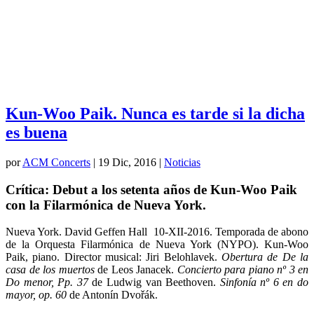
Kun-Woo Paik. Nunca es tarde si la dicha
es buena
por
ACM Concerts
|
19 Dic, 2016
|
Noticias
Crítica: Debut a los setenta años de Kun-Woo Paik
con la Filarmónica de Nueva York.
Nueva York. David Geffen Hall 10-XII-2016. Temporada de abono
de la Orquesta Filarmónica de Nueva York (NYPO). Kun-Woo
Paik, piano. Director musical: Jiri Belohlavek.
Obertura de De la
casa de los muertos
de Leos Janacek.
Concierto para piano nº 3 en
Do menor, Pp. 37
de Ludwig van Beethoven.
Sinfonía nº 6 en do
mayor, op. 60
de Antonín Dvořák.