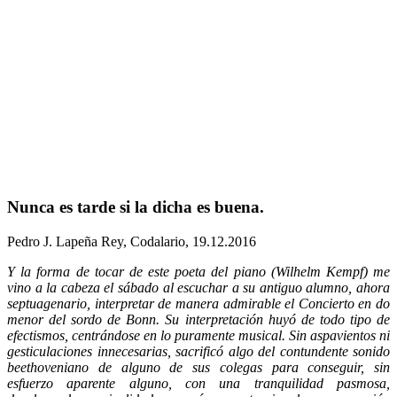
Nunca es tarde si la dicha es buena.
Pedro J. Lapeña Rey, Codalario, 19.12.2016
Y la forma de tocar de este poeta del piano (Wilhelm Kempf) me
vino a la cabeza el sábado al escuchar a su antiguo alumno, ahora
septuagenario, interpretar de manera admirable el Concierto en do
menor del sordo de Bonn. Su interpretación huyó de todo tipo de
efectismos, centrándose en lo puramente musical. Sin aspavientos ni
gesticulaciones innecesarias, sacrificó algo del contundente sonido
beethoveniano de alguno de sus colegas para conseguir, sin
esfuerzo aparente alguno, con una tranquilidad pasmosa,