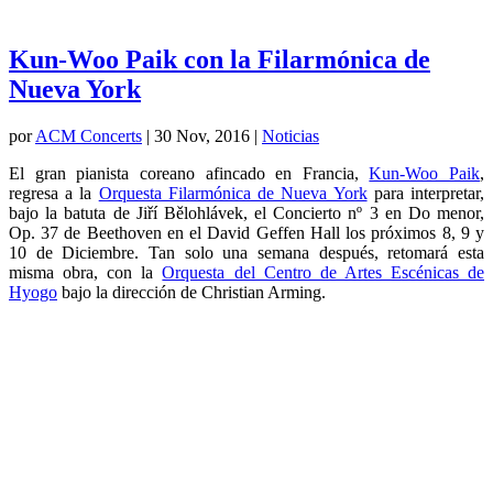
Kun-Woo Paik con la Filarmónica de
Nueva York
por
ACM Concerts
|
30 Nov, 2016
|
Noticias
El gran pianista coreano afincado en Francia,
Kun-Woo Paik
,
regresa a la
Orquesta Filarmónica de Nueva York
para interpretar,
bajo la batuta de Jiří Bělohlávek, el Concierto nº 3 en Do menor,
Op. 37 de Beethoven en el David Geffen Hall los próximos 8, 9 y
10 de Diciembre. Tan solo una semana después, retomará esta
misma obra, con la
Orquesta del Centro de Artes Escénicas de
Hyogo
bajo la dirección de Christian Arming.