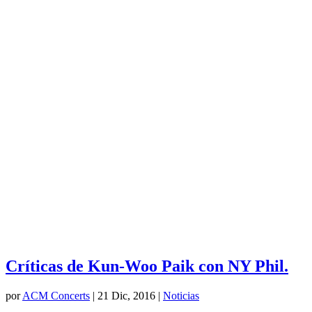
Críticas de Kun-Woo Paik con NY Phil.
por
ACM Concerts
|
21 Dic, 2016
|
Noticias