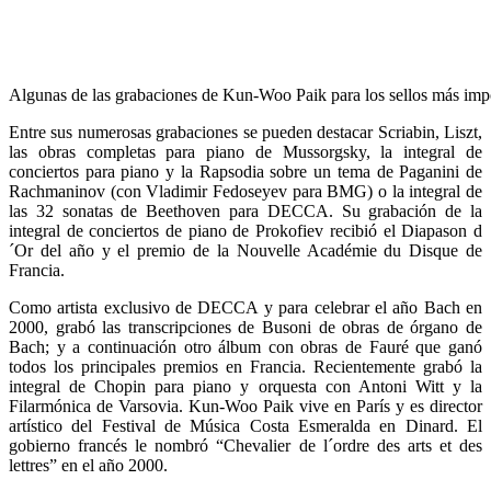
Algunas de las grabaciones de Kun-Woo Paik para los sellos más imp
Entre sus numerosas grabaciones se pueden destacar Scriabin, Liszt,
las obras completas para piano de Mussorgsky, la integral de
conciertos para piano y la Rapsodia sobre un tema de Paganini de
Rachmaninov (con Vladimir Fedoseyev para BMG) o la integral de
las 32 sonatas de Beethoven para DECCA. Su grabación de la
integral de conciertos de piano de Prokofiev recibió el Diapason d
´Or del año y el premio de la Nouvelle Académie du Disque de
Francia.
Como artista exclusivo de DECCA y para celebrar el año Bach en
2000, grabó las transcripciones de Busoni de obras de órgano de
Bach; y a continuación otro álbum con obras de Fauré que ganó
todos los principales premios en Francia. Recientemente grabó la
integral de Chopin para piano y orquesta con Antoni Witt y la
Filarmónica de Varsovia. Kun-Woo Paik vive en París y es director
artístico del Festival de Música Costa Esmeralda en Dinard. El
gobierno francés le nombró “Chevalier de l´ordre des arts et des
lettres” en el año 2000.