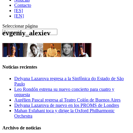
Contacto
[ES]
[EN]
Seleccionar página
evgeniy_alexiev
Noticias recientes
Delyana Lazarova regresa a la Sinfônica do Estado de São
Paulo
Leo Rondón estrena su nuevo concierto para cuatro y
orquesta
Aurélien Pascal regresa al Teatro Colón de Buenos Aires
Delyana Lazarova de nuevo en los PROMS de Londres
Mahan Esfahani toca y dirige la Oxford Philharmonic
Orchestra
Archivo de noticias