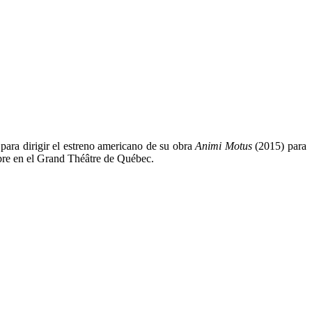
 para dirigir el estreno americano de su obra
Animi Motus
(2015) para
bre en el Grand Théâtre de Québec.