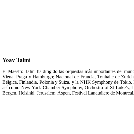
Yoav Talmi
El Maestro Talmi ha dirigido las orquestas más importantes del mu
Viena, Praga y Hamburgo; Nacional de Francia, Tonhalle de Zurich, S
Bélgica, Finlandia, Polonia y Suiza, y la NHK Symphony de Tokio. En
así como New York Chamber Symphony, Orchestra of St Luke’s, Los 
Bergen, Helsinki, Jerusalem, Aspen, Festival Lanaudiere de Montreal