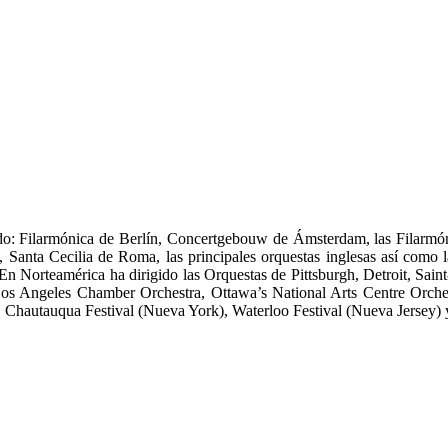
ndo: Filarmónica de Berlín, Concertgebouw de Ámsterdam, las Filarmón
anta Cecilia de Roma, las principales orquestas inglesas así como la
 Norteamérica ha dirigido las Orquestas de Pittsburgh, Detroit, Saint-
Angeles Chamber Orchestra, Ottawa’s National Arts Centre Orchestra
, Chautauqua Festival (Nueva York), Waterloo Festival (Nueva Jersey) 