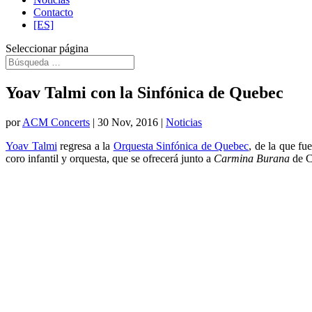
Contacto
[ES]
Seleccionar página
Yoav Talmi con la Sinfónica de Quebec
por
ACM Concerts
|
30 Nov, 2016
|
Noticias
Yoav Talmi
regresa a la
Orquesta Sinfónica de Quebec
, de la que fu
coro infantil y orquesta, que se ofrecerá junto a
Carmina Burana
de C