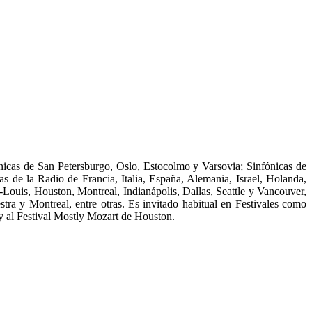
icas de San Petersburgo, Oslo, Estocolmo y Varsovia; Sinfónicas de
s de la Radio de Francia, Italia, España, Alemania, Israel, Holanda,
Louis, Houston, Montreal, Indianápolis, Dallas, Seattle y Vancouver,
 y Montreal, entre otras. Es invitado habitual en Festivales como
y al Festival Mostly Mozart de Houston.