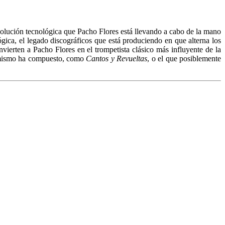
 evolución tecnológica que Pacho Flores está llevando a cabo de la mano
ógica, el legado discográficos que está produciendo en que alterna los
nvierten a Pacho Flores en el trompetista clásico más influyente de la
 mismo ha compuesto, como
Cantos y Revueltas
, o el que posiblemente