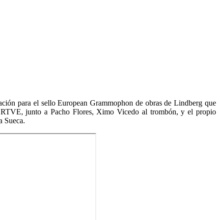
rabación para el sello European Grammophon de obras de Lindberg que
 ORTVE, junto a Pacho Flores, Ximo Vicedo al trombón, y el propio
ra Sueca.