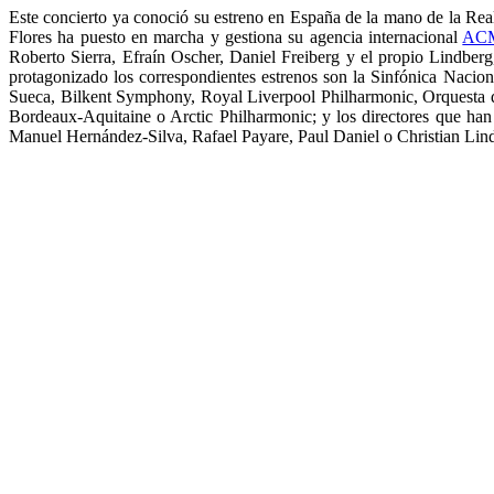
Este concierto ya conoció su estreno en España de la mano de la Rea
Flores ha puesto en marcha y gestiona su agencia internacional
ACM
Roberto Sierra, Efraín Oscher, Daniel Freiberg y el propio Lindberg
protagonizado los correspondientes estrenos son la Sinfónica Nac
Sueca, Bilkent Symphony, Royal Liverpool Philharmonic, Orquesta d
Bordeaux-Aquitaine o Arctic Philharmonic; y los directores que ha
Manuel Hernández-Silva, Rafael Payare, Paul Daniel o Christian Lind