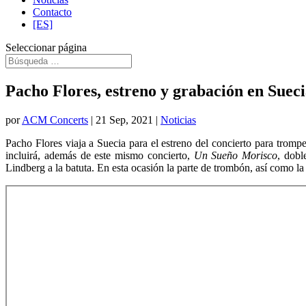
Contacto
[ES]
Seleccionar página
Pacho Flores, estreno y grabación en Suec
por
ACM Concerts
|
21 Sep, 2021
|
Noticias
Pacho Flores viaja a Suecia para el estreno del concierto para tromp
incluirá, además de este mismo concierto,
Un Sueño Morisco
, dobl
Lindberg a la batuta. En esta ocasión la parte de trombón, así como l