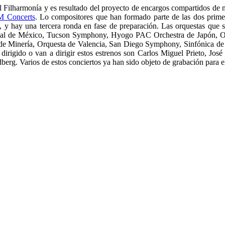
l Filharmonía y es resultado del proyecto de encargos compartidos de
 Concerts
. Lo compositores que han formado parte de las dos prim
, y hay una tercera ronda en fase de preparación. Las orquestas que 
ional de México, Tucson Symphony, Hyogo PAC Orchestra de Japón, O
e Minería, Orquesta de Valencia, San Diego Symphony, Sinfónica de 
n dirigido o van a dirigir estos estrenos son Carlos Miguel Prieto, 
berg. Varios de estos conciertos ya han sido objeto de grabación para