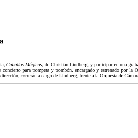
ia
eta,
Caballos Mágicos
, de Christian Lindberg, y participar en una g
e concierto para trompeta y trombón, encargado y estrenado por la
a dirección, correrán a cargo de Lindberg, frente a la Orquesta de Cáma