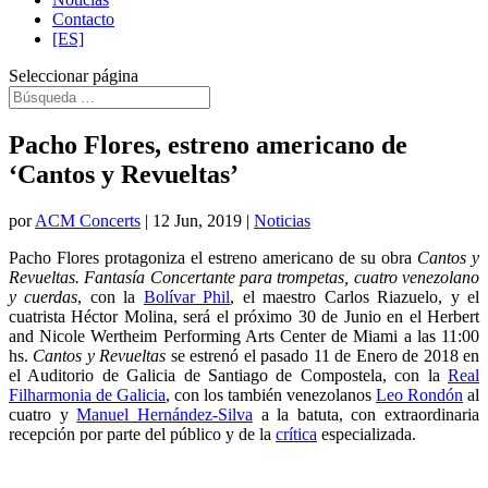
Contacto
[ES]
Seleccionar página
Pacho Flores, estreno americano de
‘Cantos y Revueltas’
por
ACM Concerts
|
12 Jun, 2019
|
Noticias
Pacho Flores protagoniza el estreno americano de su obra
Cantos y
Revueltas. Fantasía Concertante para trompetas, cuatro venezolano
y cuerdas
, con la
Bolívar Phil
, el maestro Carlos Riazuelo, y el
cuatrista Héctor Molina, será el próximo 30 de Junio en el Herbert
and Nicole Wertheim Performing Arts Center de Miami a las 11:00
hs.
Cantos y Revueltas
se estrenó el pasado 11 de Enero de 2018 en
el Auditorio de Galicia de Santiago de Compostela, con la
Real
Filharmonia de Galicia
, con los también venezolanos
Leo Rondón
al
cuatro y
Manuel Hernández-Silva
a la batuta, con extraordinaria
recepción por parte del público y de la
crítica
especializada.