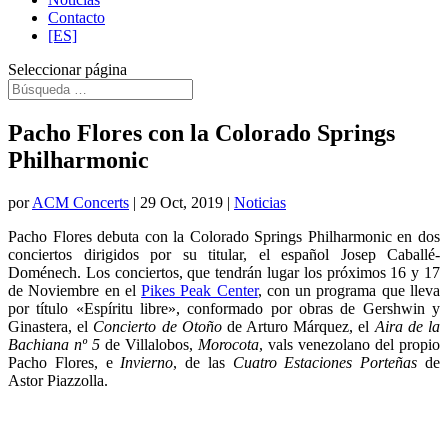
Contacto
[ES]
Seleccionar página
Pacho Flores con la Colorado Springs
Philharmonic
por
ACM Concerts
|
29 Oct, 2019
|
Noticias
Pacho Flores debuta con la Colorado Springs Philharmonic en dos
conciertos dirigidos por su titular, el español Josep Caballé-
Doménech. Los conciertos, que tendrán lugar los próximos 16 y 17
de Noviembre en el
Pikes Peak Center
, con un programa que lleva
por título «Espíritu libre», conformado por obras de Gershwin y
Ginastera, el
Concierto de Otoño
de Arturo Márquez, el
Aira de la
Bachiana nº 5
de Villalobos,
Morocota
, vals venezolano del propio
Pacho Flores, e
Invierno
, de las
Cuatro Estaciones Porteñas
de
Astor Piazzolla.