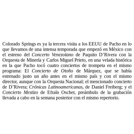
Colorado Springs es ya la tercera visita a los EEUU de Pacho en lo
que llevamos de una intensa temporada que empezó en México con
el estreno del
Concerto Venezolano
de Paquito D’Rivera con la
Orquesta de Minería y Carlos Miguel Prieto, en una velada histórica
en la que Pacho tocó cuatro conciertos de trompeta en el mismo
programa: El
Concierto de Otoño
de Márquez, que se había
estrenado justo un año antes en el mismo país y con el mismo
director, aunque con la Orquesta Nacional; el mencionado concierto
de D’Rivera;
Crónicas Latinoamericanas
, de Daniel Freiberg; y el
Concierto Mestizo
de Efraín Oscher, preámbulo de la grabación
llevada a cabo en la semana posterior con el mismo repertorio.