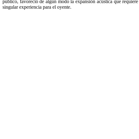
público, favoreció de algún modo la expansión acústica que requiere
singular experiencia para el oyente.