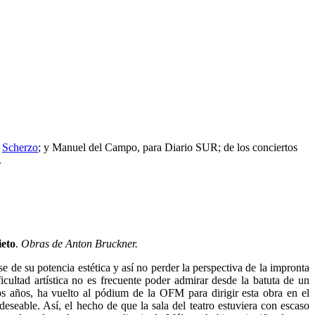
a
Scherzo
; y Manuel del Campo, para Diario SUR; de los conciertos
.
eto
.
Obras de Anton Bruckner.
se de su potencia estética y así no perder la perspectiva de la impronta
cultad artística no es frecuente poder admirar desde la batuta de un
s años, ha vuelto al pódium de la OFM para dirigir esta obra en el
eseable. Así, el hecho de que la sala del teatro estuviera con escaso