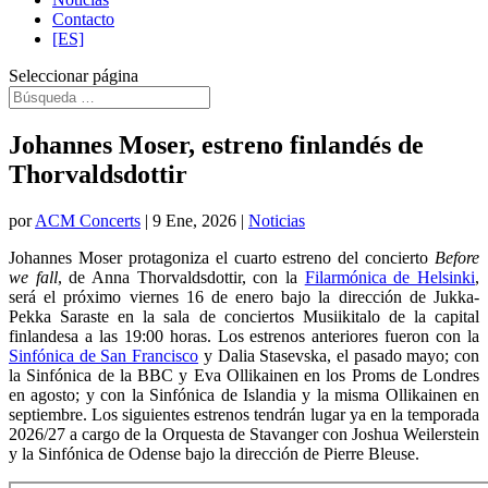
Contacto
[ES]
Seleccionar página
Johannes Moser, estreno finlandés de
Thorvaldsdottir
por
ACM Concerts
|
9 Ene, 2026
|
Noticias
Johannes Moser protagoniza el cuarto estreno del concierto
Before
we fall
, de Anna Thorvaldsdottir, con la
Filarmónica de Helsinki
,
será el próximo viernes 16 de enero bajo la dirección de Jukka-
Pekka Saraste en la sala de conciertos Musiikitalo de la capital
finlandesa a las 19:00 horas. Los estrenos anteriores fueron con la
Sinfónica de San Francisco
y Dalia Stasevska, el pasado mayo; con
la Sinfónica de la BBC y Eva Ollikainen en los Proms de Londres
en agosto; y con la Sinfónica de Islandia y la misma Ollikainen en
septiembre. Los siguientes estrenos tendrán lugar ya en la temporada
2026/27 a cargo de la Orquesta de Stavanger con Joshua Weilerstein
y la Sinfónica de Odense bajo la dirección de Pierre Bleuse.