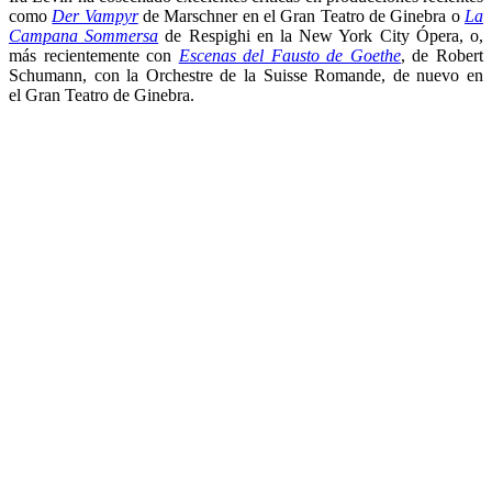
como
Der Vampyr
de Marschner en el Gran Teatro de Ginebra o
La
Campana Sommersa
de Respighi en la New York City Ópera, o,
más recientemente con
Escenas del Fausto de Goethe
, de Robert
Schumann, con la Orchestre de la Suisse Romande, de nuevo en
el Gran Teatro de Ginebra.