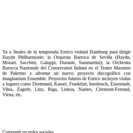
Ya a finales de la temporada Enrico visitará Hainburg para dirigir
Haydn Philharmonie; la Orquesta Barroca de Sevilla (Haydn,
Mozart, Sacchini, Galuppi, Durante, Sammartini); la Orchestra
Barocca Nazionale dei Conservatori Italiani en el Teatro Massimo
de Palermo y afrontar un nuevo proyecto discográfico con
Imaginarium Ensemble. Proyectos futuros de Enrico incluyen visitas
a lugares como Dortmund, Kassel, Frankfurt, Innsbruck, Eisenstadt,
Vilna, Zagreb, Linz, Riga, Lisboa, Nantes, Clermont-Ferrand,
Viena, etc.
Compartir en redes sociales