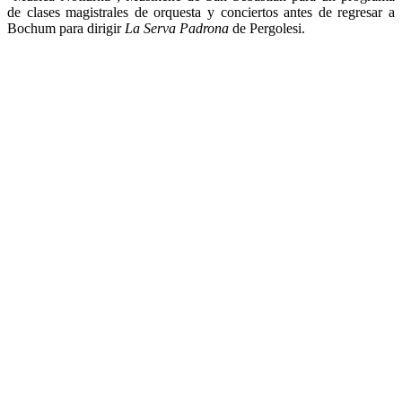
de clases magistrales de orquesta y conciertos antes de regresar a
Bochum para dirigir
La Serva Padrona
de Pergolesi.