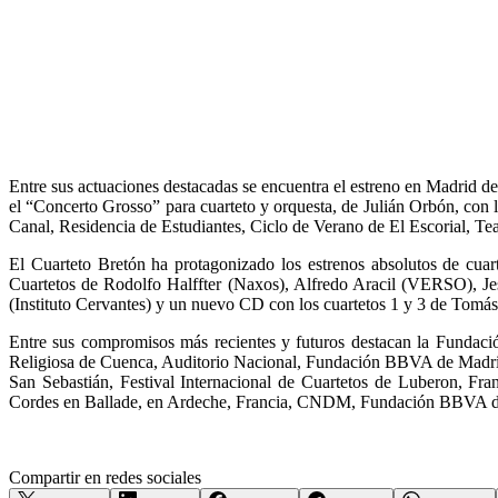
Entre sus actuaciones destacadas se encuentra el estreno en Madrid de
el “Concerto Grosso” para cuarteto y orquesta, de Julián Orbón, con 
Canal, Residencia de Estudiantes, Ciclo de Verano de El Escorial, 
El Cuarteto Bretón ha protagonizado los estrenos absolutos de cuar
Cuartetos de Rodolfo Halffter (Naxos), Alfredo Aracil (VERSO),
(Instituto Cervantes) y un nuevo CD con los cuartetos 1 y 3 de To
Entre sus compromisos más recientes y futuros destacan la Funda
Religiosa de Cuenca, Auditorio Nacional, Fundación BBVA de Madrid,
San Sebastián, Festival Internacional de Cuartetos de Luberon, F
Cordes en Ballade, en Ardeche, Francia, CNDM, Fundación BBVA d
Compartir en redes sociales