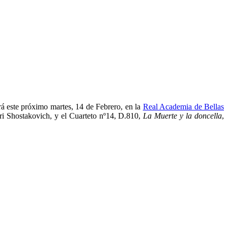
á este próximo martes, 14 de Febrero, en la
Real Academia de Bellas
ri Shostakovich, y el Cuarteto nº14, D.810,
La Muerte y la doncella
,