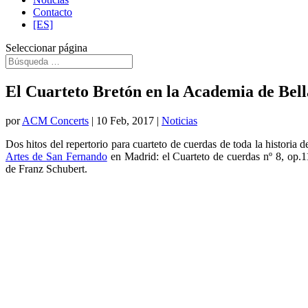
Contacto
[ES]
Seleccionar página
El Cuarteto Bretón en la Academia de Bel
por
ACM Concerts
|
10 Feb, 2017
|
Noticias
Dos hitos del repertorio para cuarteto de cuerdas de toda la historia
Artes de San Fernando
en Madrid: el Cuarteto de cuerdas nº 8, op.
de Franz Schubert.