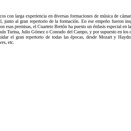
cos con larga experiencia en diversas formaciones de música de cámar
al, junto al gran repertorio de la formación. En ese empeño fueron ins
Con esas premisas, el Cuarteto Bretón ha puesto un énfasis especial en 
quín Turina, Julio Gómez o Conrado del Campo, y por supuesto en los 
cuidar el gran repertorio de todas las épocas, desde Mozart y Hayd
es, etc.