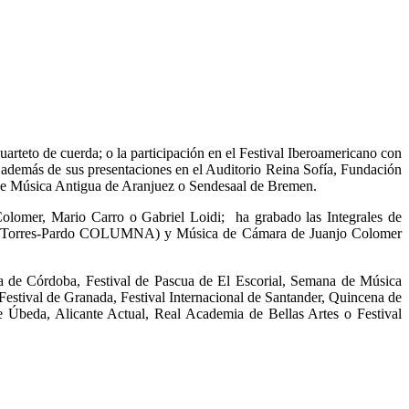
arteto de cuerda; o la participación en el Festival Iberoamericano con
, además de sus presentaciones en el Auditorio Reina Sofía, Fundación
 de Música Antigua de Aranjuez o Sendesaal de Bremen.
 Colomer, Mario Carro o Gabriel Loidi; ha grabado las Integrales de
Rosa Torres-Pardo COLUMNA) y Música de Cámara de Juanjo Colomer
 de Córdoba, Festival de Pascua de El Escorial, Semana de Música
stival de Granada, Festival Internacional de Santander, Quincena de
 Úbeda, Alicante Actual, Real Academia de Bellas Artes o Festival