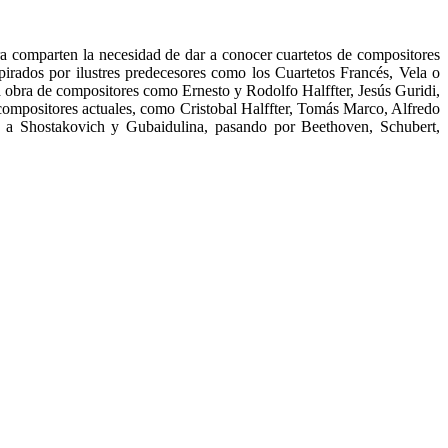
a comparten la necesidad de dar a conocer cuartetos de compositores
pirados por ilustres predecesores como los Cuartetos Francés, Vela o
la obra de compositores como Ernesto y Rodolfo Halffter, Jesús Guridi,
compositores actuales, como Cristobal Halffter, Tomás Marco, Alfredo
n a Shostakovich y Gubaidulina, pasando por Beethoven, Schubert,