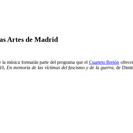
las Artes de Madrid
 de la música formarán parte del programa que el
Cuarteto Bretón
ofrecer
110,
En memoria de las víctimas del fascismo y de la guerra
, de Dimit