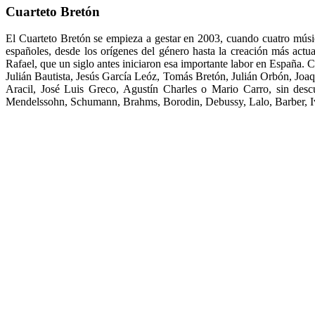
Cuarteto Bretón
El Cuarteto Bretón se empieza a gestar en 2003, cuando cuatro músi
españoles, desde los orígenes del género hasta la creación más actu
Rafael, que un siglo antes iniciaron esa importante labor en España. 
Julián Bautista, Jesús García Leóz, Tomás Bretón, Julián Orbón, Joa
Aracil, José Luis Greco, Agustín Charles o Mario Carro, sin des
Mendelssohn, Schumann, Brahms, Borodin, Debussy, Lalo, Barber, Iv