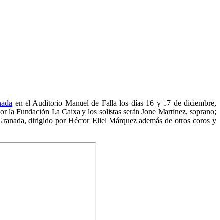
nada
en el Auditorio Manuel de Falla los días 16 y 17 de diciembre,
or la Fundación La Caixa y los solistas serán Jone Martínez, soprano;
Granada, dirigido por Héctor Eliel Márquez además de otros coros y