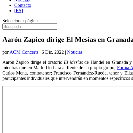
Contacto
[ES]
Seleccionar página
Aarón Zapico dirige El Mesías en Granad
por
ACM Concerts
|
6 Dic, 2022
|
Noticias
Aarón Zapico dirige el oratorio
El Mesías
de Händel en Granada y M
mientras que en Madrid lo hará al frente de su propio grupo,
Forma A
Carlos Mena, contratenor; Francisco Fernández-Rueda, tenor y Elía
participantes individuales que intervendrán en momentos específicos s