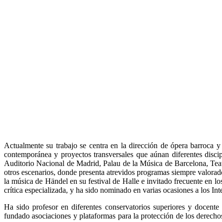
Actualmente su trabajo se centra en la dirección de ópera barroca y 
contemporánea y proyectos transversales que aúnan diferentes discipli
Auditorio Nacional de Madrid, Palau de la Música de Barcelona, Tea
otros escenarios, donde presenta atrevidos programas siempre valorad
la música de Händel en su festival de Halle e invitado frecuente en l
crítica especializada, y ha sido nominado en varias ocasiones a los In
Ha sido profesor en diferentes conservatorios superiores y docent
fundado asociaciones y plataformas para la protección de los derecho