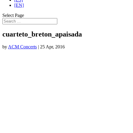
[EN]
Select Page
cuarteto_breton_apaisada
by
ACM Concerts
|
25 Apr, 2016